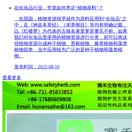
在化妆品行业，究竟如何界定“植物原料”？
在我国，植物资源很早就作为原料应用到“化妆品”之
中，在《神农本草经》《本草纲目》等均有明确记载，
以《红楼梦》为代表的古籍名著里更是屡见不鲜。如果
我们对化妆品里使用的植物资源进行分类，则可以将这
些植物资源分成种子植物、苔藓植物、蕨类植物和藻类
植物四类，当中应用较为广泛的是种子植物和藻类植
物。
发布时间：2022-08-10
查看更多