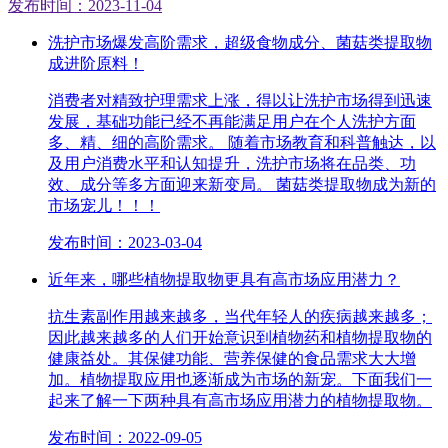
发布时间：2023-11-04
洗护市场爆发高阶需求，超级食物成分、菌菇类提取物
成进阶原料！
消费者对精致护理需求上涨，得以让洗护市场得到迅速
发展，基础功能已经不再能满足用户在个人洗护方面
多、精、细的高阶需求。 随着市场教育和科普触达，以
及用户消费水平和认知提升，洗护市场将在品类、功
效、成分等多方面迎来新变局。 菌菇类提取物成为新的
市场宠儿！！！
发布时间：2023-03-04
近年来，哪些植物提取物更具有高市场应用潜力？
抗生素副作用越来越多，当代年轻人的疾病越来越多；
因此越来越多的人们开始意识到植物药和植物提取物的
健康益处。其保健功能、营养保健的食品需求大大增
加。植物提取应用也逐渐成为市场的新宠。下面我们一
起来了解一下两种具有高市场应用潜力的植物提取物。
发布时间：2022-09-05