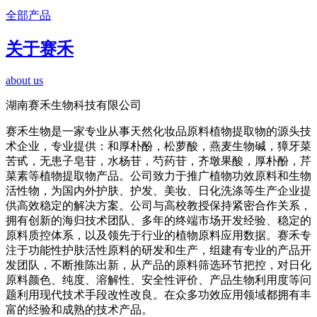
全部产品
关于赛禾
about us
湖南赛禾生物科技有限公司
赛禾生物是一家专业从事天然化妆品原料植物提取物的源头技
术企业，专业提供：和厚朴酚，松萝酸，燕麦生物碱，獐牙菜
苦甙，无患子皂苷，水杨苷，芍药苷，齐墩果酸，厚朴酚，芹
菜素等植物提取物产品。公司致力于推广植物功效原料和生物
活性物，为国内外护肤、护发、美妆、日化洗涤等生产企业提
供高效稳定的解决方案。公司与高校教授保持紧密合作关系，
拥有创新的海归技术团队、多年的终端市场开发经验、稳定的
原料质控体系，以及领先于行业的植物原料应用数据。赛禾专
注于功能性护肤活性原料的研发和生产，组建有专业的产品开
发团队，不断推陈出新，从产品的原料筛选环节把控，对日化
原料颜色、纯度、溶解性、安全性评价、产品生物利用度等问
题利用现代技术手段改性改良。在众多功效应用领域都拥有丰
富的经验和成熟的技术产品。