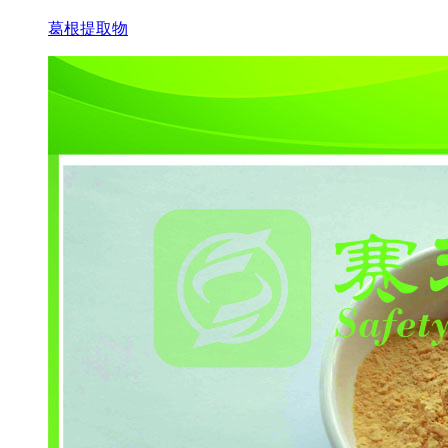
葛根提取物