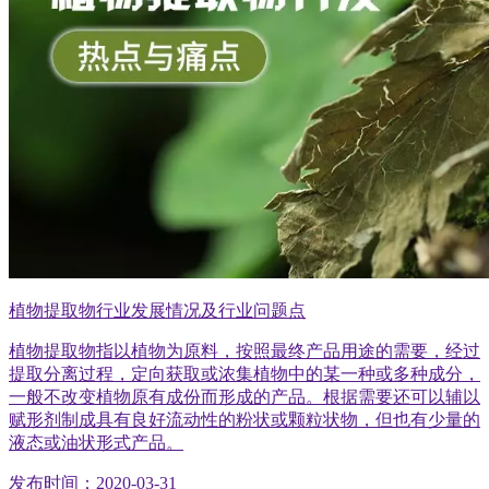
植物提取物行业发展情况及行业问题点
植物提取物指以植物为原料，按照最终产品用途的需要，经过
提取分离过程，定向获取或浓集植物中的某一种或多种成分，
一般不改变植物原有成份而形成的产品。根据需要还可以辅以
赋形剂制成具有良好流动性的粉状或颗粒状物，但也有少量的
液态或油状形式产品。
发布时间：2020-03-31