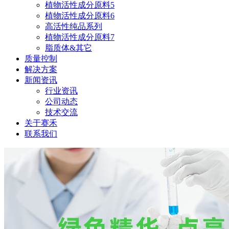
植物活性成分原料5
植物活性成分原料6
高活性纯品系列
植物活性成分原料7
脂质体&其它
质量控制
解决方案
新闻资讯
行业资讯
公司动态
技术交流
关于赛禾
联系我们