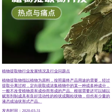
植物提取物行业发展情况及行业问题点
植物提取物指以植物为原料，按照最终产品用途的需要，经过
提取分离过程，定向获取或浓集植物中的某一种或多种成分，
一般不改变植物原有成份而形成的产品。根据需要还可以辅以
赋形剂制成具有良好流动性的粉状或颗粒状物，但也有少量的
液态或油状形式产品。
发布时间：2020-03-31