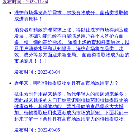
发布时间：2023-11-04
洗护市场爆发高阶需求，超级食物成分、菌菇类提取物
成进阶原料！
消费者对精致护理需求上涨，得以让洗护市场得到迅速
发展，基础功能已经不再能满足用户在个人洗护方面
多、精、细的高阶需求。 随着市场教育和科普触达，以
及用户消费水平和认知提升，洗护市场将在品类、功
效、成分等多方面迎来新变局。 菌菇类提取物成为新的
市场宠儿！！！
发布时间：2023-03-04
近年来，哪些植物提取物更具有高市场应用潜力？
抗生素副作用越来越多，当代年轻人的疾病越来越多；
因此越来越多的人们开始意识到植物药和植物提取物的
健康益处。其保健功能、营养保健的食品需求大大增
加。植物提取应用也逐渐成为市场的新宠。下面我们一
起来了解一下两种具有高市场应用潜力的植物提取物。
发布时间：2022-09-05