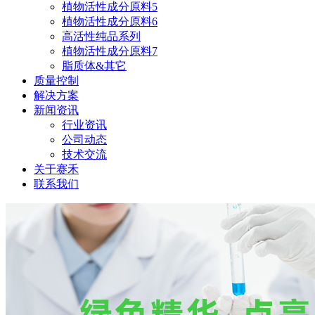
植物活性成分原料5
植物活性成分原料6
高活性纯品系列
植物活性成分原料7
脂质体&其它
质量控制
解决方案
新闻资讯
行业资讯
公司动态
技术交流
关于赛禾
联系我们