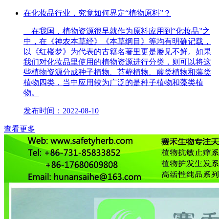
在化妆品行业，究竟如何界定“植物原料”？
在我国，植物资源很早就作为原料应用到“化妆品”之
中，在《神农本草经》《本草纲目》等均有明确记载，
以《红楼梦》为代表的古籍名著里更是屡见不鲜。如果
我们对化妆品里使用的植物资源进行分类，则可以将这
些植物资源分成种子植物、苔藓植物、蕨类植物和藻类
植物四类，当中应用较为广泛的是种子植物和藻类植
物。
发布时间：2022-08-10
查看更多