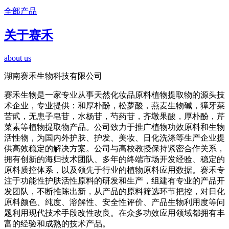
全部产品
关于赛禾
about us
湖南赛禾生物科技有限公司
赛禾生物是一家专业从事天然化妆品原料植物提取物的源头技
术企业，专业提供：和厚朴酚，松萝酸，燕麦生物碱，獐牙菜
苦甙，无患子皂苷，水杨苷，芍药苷，齐墩果酸，厚朴酚，芹
菜素等植物提取物产品。公司致力于推广植物功效原料和生物
活性物，为国内外护肤、护发、美妆、日化洗涤等生产企业提
供高效稳定的解决方案。公司与高校教授保持紧密合作关系，
拥有创新的海归技术团队、多年的终端市场开发经验、稳定的
原料质控体系，以及领先于行业的植物原料应用数据。赛禾专
注于功能性护肤活性原料的研发和生产，组建有专业的产品开
发团队，不断推陈出新，从产品的原料筛选环节把控，对日化
原料颜色、纯度、溶解性、安全性评价、产品生物利用度等问
题利用现代技术手段改性改良。在众多功效应用领域都拥有丰
富的经验和成熟的技术产品。