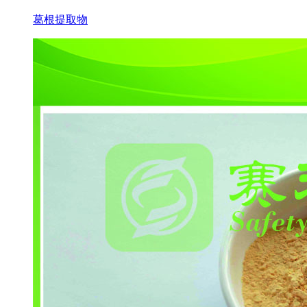
葛根提取物