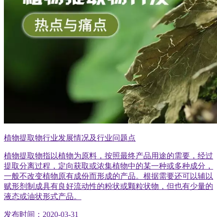
植物提取物行业发展情况及行业问题点
植物提取物指以植物为原料，按照最终产品用途的需要，经过
提取分离过程，定向获取或浓集植物中的某一种或多种成分，
一般不改变植物原有成份而形成的产品。根据需要还可以辅以
赋形剂制成具有良好流动性的粉状或颗粒状物，但也有少量的
液态或油状形式产品。
发布时间：2020-03-31