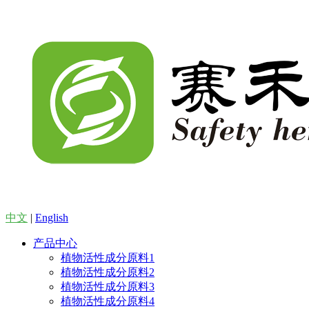
中文
|
English
产品中心
植物活性成分原料1
植物活性成分原料2
植物活性成分原料3
植物活性成分原料4