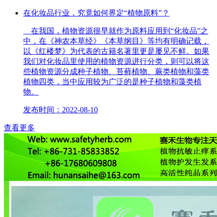
在化妆品行业，究竟如何界定“植物原料”？
在我国，植物资源很早就作为原料应用到“化妆品”之
中，在《神农本草经》《本草纲目》等均有明确记载，
以《红楼梦》为代表的古籍名著里更是屡见不鲜。如果
我们对化妆品里使用的植物资源进行分类，则可以将这
些植物资源分成种子植物、苔藓植物、蕨类植物和藻类
植物四类，当中应用较为广泛的是种子植物和藻类植
物。
发布时间：2022-08-10
查看更多