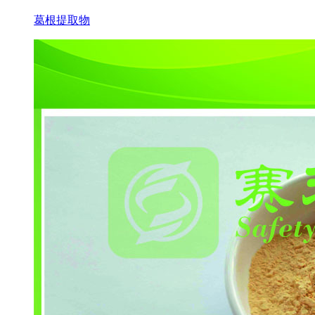
葛根提取物