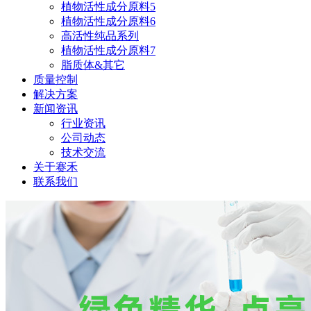
植物活性成分原料5
植物活性成分原料6
高活性纯品系列
植物活性成分原料7
脂质体&其它
质量控制
解决方案
新闻资讯
行业资讯
公司动态
技术交流
关于赛禾
联系我们