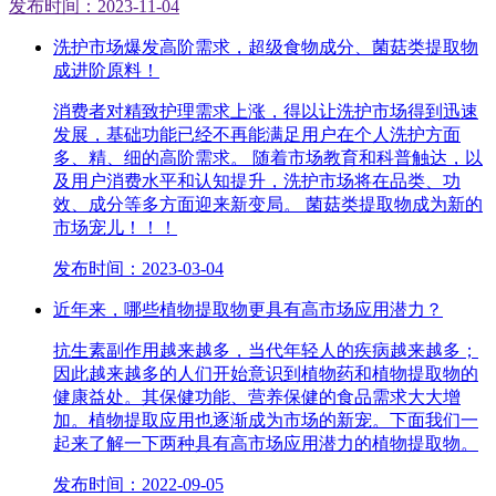
发布时间：2023-11-04
洗护市场爆发高阶需求，超级食物成分、菌菇类提取物
成进阶原料！
消费者对精致护理需求上涨，得以让洗护市场得到迅速
发展，基础功能已经不再能满足用户在个人洗护方面
多、精、细的高阶需求。 随着市场教育和科普触达，以
及用户消费水平和认知提升，洗护市场将在品类、功
效、成分等多方面迎来新变局。 菌菇类提取物成为新的
市场宠儿！！！
发布时间：2023-03-04
近年来，哪些植物提取物更具有高市场应用潜力？
抗生素副作用越来越多，当代年轻人的疾病越来越多；
因此越来越多的人们开始意识到植物药和植物提取物的
健康益处。其保健功能、营养保健的食品需求大大增
加。植物提取应用也逐渐成为市场的新宠。下面我们一
起来了解一下两种具有高市场应用潜力的植物提取物。
发布时间：2022-09-05